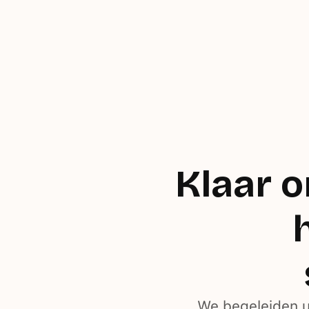
Klaar 
We begeleiden u