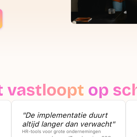
 vastloopt
op sc
.
"De implementatie duurt
altijd langer dan verwacht"
HR-tools voor grote ondernemingen