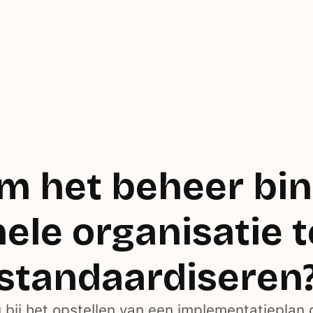
om het beheer bi
hele organisatie t
standaardiseren
 bij het opstellen van een implementatieplan 