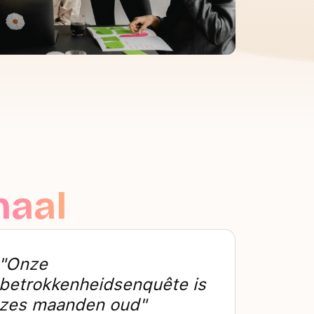
haal
"Onze
betrokkenheidsenquête is
zes maanden oud"