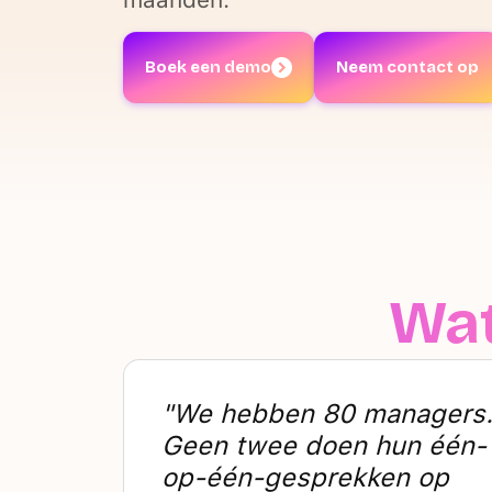
Boek een demo
Neem contact op
Wat
"We hebben 80 managers
Geen twee doen hun één-
op-één-gesprekken op