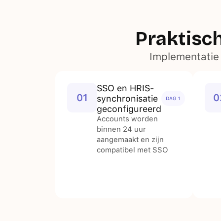
Praktisc
Implementatie
SSO en HRIS-
01
0
synchronisatie
DAG 1
geconfigureerd
Accounts worden
binnen 24 uur
aangemaakt en zijn
compatibel met SSO