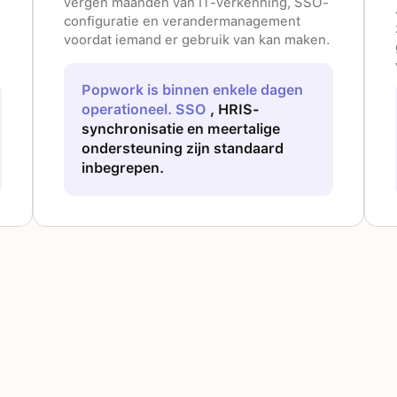
vergen maanden van IT-verkenning, SSO-
configuratie en verandermanagement
voordat iemand er gebruik van kan maken.
Popwork is binnen enkele dagen
operationeel. SSO
, HRIS-
synchronisatie en meertalige
ondersteuning zijn standaard
inbegrepen.