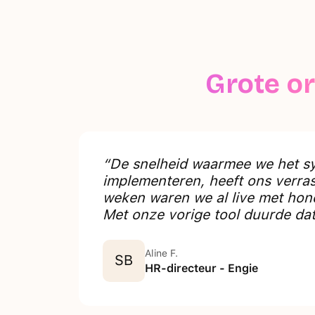
Grote o
“De snelheid waarmee we het s
implementeren, heeft ons verras
weken waren we al live met ho
Met onze vorige tool duurde da
Aline F.
SB
HR-directeur - Engie