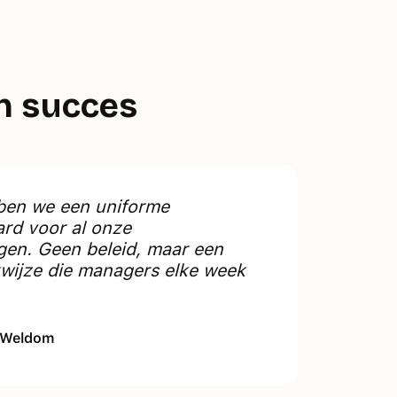
en succes
bben we een uniforme
rd voor al onze
en. Geen beleid, maar een
wijze die managers elke week
 Weldom