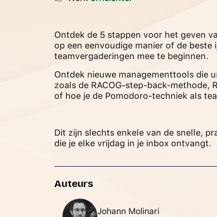
Ontdek de 5 stappen voor het geven v
op een eenvoudige manier of de beste 
teamvergaderingen mee te beginnen.
Ontdek nieuwe managementtools die un
zoals de RACOG-step-back-methode,
of hoe je de Pomodoro-techniek als te
Dit zijn slechts enkele van de snelle, 
die je elke vrijdag in je inbox ontvangt.
Auteurs
Johann Molinari