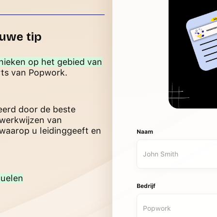
euwe tip
hnieken op het gebied van
rts van Popwork.
Naam
reerd door de beste
 werkwijzen van
waarop u leidinggeeft en
Bedrijf
uelen