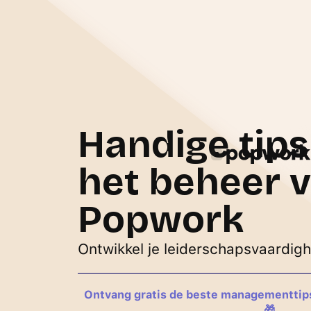
Handige tips
het beheer 
Popwork
Ontwikkel je leiderschapsvaardig
Ontvang gratis de beste managementtips,
🎁