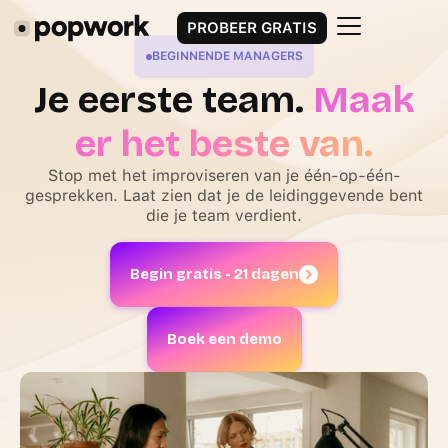
PROBEER GRATIS
BEGINNENDE MANAGERS
Je eerste team.
Maak
er het beste van.
Stop met het improviseren van je één-op-één-
gesprekken. Laat zien dat je de leidinggevende bent
die je team verdient.
Begin gratis - 21 dagen
Boek een demo