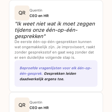
Quentin
QR
CEO en HR
"Ik weet niet wat ik moet zeggen
tijdens onze één-op-één-
gesprekken"
De eerste één-op-één-gesprekken kunnen
wat ongemakkelijk zijn. Je improviseert, raakt
zonder gespreksstof en gaat weg zonder dat
er een duidelijke volgende stap is.
Beproefde vragenlijsten voor elk één-op-
één-gesprek.
Gesprekken leiden
daadwerkelijk ergens toe.
Quentin
QR
CEO en HR