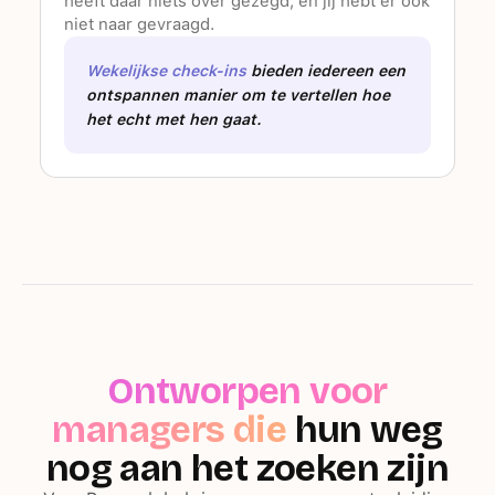
heeft daar niets over gezegd, en jij hebt er ook
niet naar gevraagd.
Wekelijkse check-ins
bieden iedereen een
ontspannen manier om te vertellen hoe
het echt met hen gaat.
Ontworpen voor
managers die
hun weg
nog aan het zoeken zijn