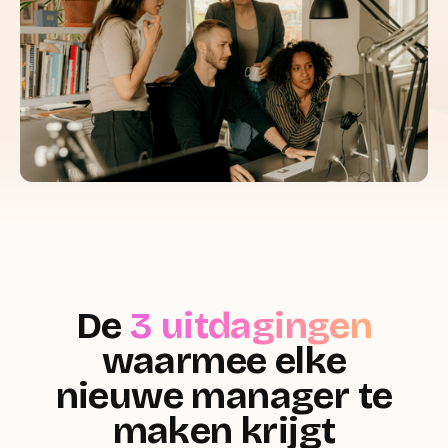
De
3 uitdagingen
waarmee elke
nieuwe manager te
maken krijgt