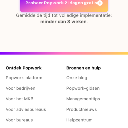
Probeer Popwork 21 dagen gratis
Gemiddelde tijd tot volledige implementatie:
minder dan 3 weken
.
Ontdek Popwork
Bronnen en hulp
Popwork-platform
Onze blog
Voor bedrijven
Popwork-gidsen
Voor het MKB
Managementtips
Voor adviesbureaus
Productnieuws
Voor bureaus
Helpcentrum