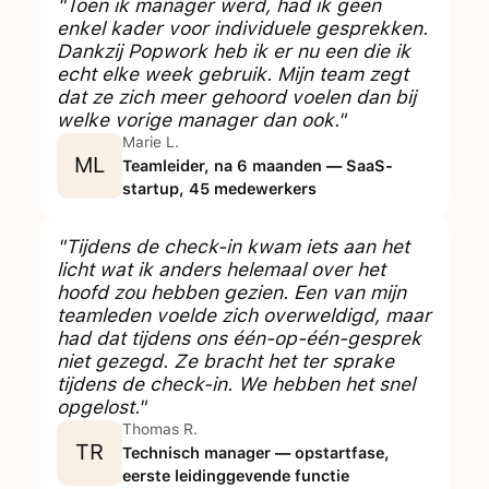
"Toen ik manager werd, had ik geen
enkel kader voor individuele gesprekken.
Dankzij Popwork heb ik er nu een die ik
echt elke week gebruik. Mijn team zegt
dat ze zich meer gehoord voelen dan bij
welke vorige manager dan ook."
Marie L.
ML
Teamleider, na 6 maanden — SaaS-
startup, 45 medewerkers
"Tijdens de check-in kwam iets aan het
licht wat ik anders helemaal over het
hoofd zou hebben gezien. Een van mijn
teamleden voelde zich overweldigd, maar
had dat tijdens ons één-op-één-gesprek
niet gezegd. Ze bracht het ter sprake
tijdens de check-in. We hebben het snel
opgelost."
Thomas R.
TR
Technisch manager — opstartfase,
eerste leidinggevende functie