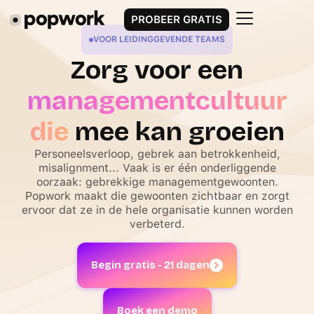
PROBEER GRATIS
VOOR LEIDINGGEVENDE TEAMS
Zorg voor een
managementcultuur
die
mee kan groeien
Personeelsverloop, gebrek aan betrokkenheid,
misalignment... Vaak is er één onderliggende
oorzaak: gebrekkige managementgewoonten.
Popwork maakt die gewoonten zichtbaar en zorgt
ervoor dat ze in de hele organisatie kunnen worden
verbeterd.
Begin gratis - 21 dagen
Boek een demo