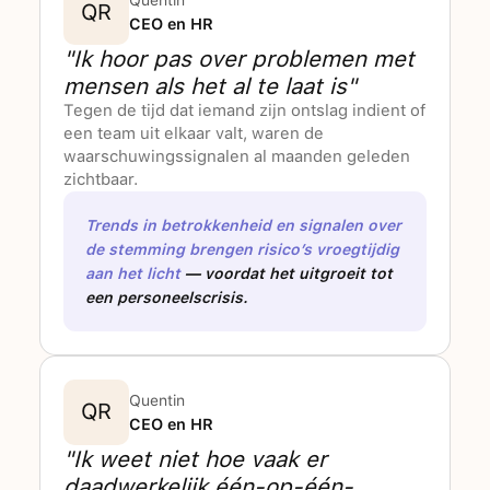
Quentin
QR
CEO en HR
"Ik hoor pas over problemen met
mensen als het al te laat is"
Tegen de tijd dat iemand zijn ontslag indient of
een team uit elkaar valt, waren de
waarschuwingssignalen al maanden geleden
zichtbaar.
Trends in betrokkenheid en signalen over
de stemming brengen risico’s vroegtijdig
aan het licht
— voordat het uitgroeit tot
een personeelscrisis.
Quentin
QR
CEO en HR
"Ik weet niet hoe vaak er
daadwerkelijk één-op-één-