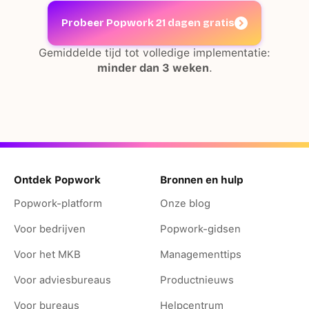
Probeer Popwork 21 dagen gratis
Gemiddelde tijd tot volledige implementatie:
minder dan 3 weken
.
Ontdek Popwork
Bronnen en hulp
Popwork-platform
Onze blog
Voor bedrijven
Popwork-gidsen
Voor het MKB
Managementtips
Voor adviesbureaus
Productnieuws
Voor bureaus
Helpcentrum