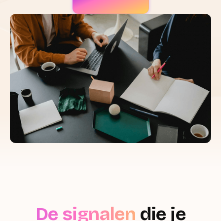
De signalen
die je