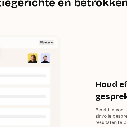
tiegerichte en betrokke
Houd ef
gespre
Bereid je voor
zinvolle gespr
resultaten te 