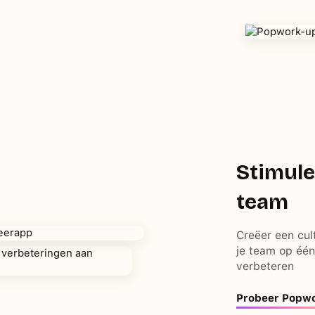
Stimule
team
Creëer een cul
je team op één 
verbeteren
Probeer Popwo