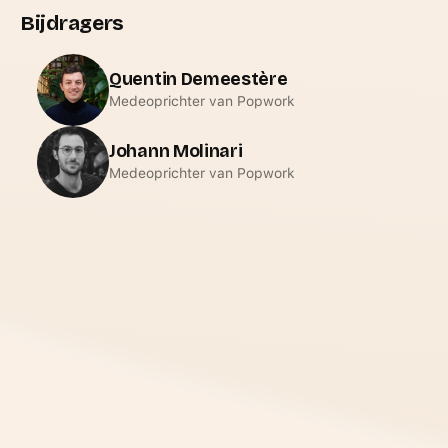
Bijdragers
Quentin Demeestère
Medeoprichter van Popwork
Johann Molinari
Medeoprichter van Popwork