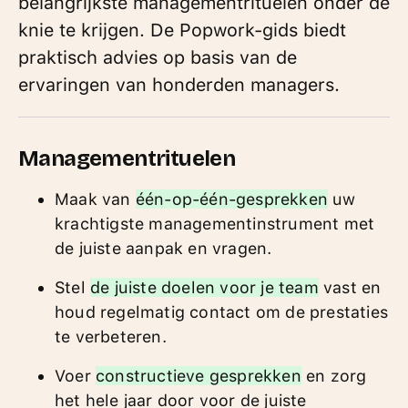
belangrijkste managementrituelen onder de
knie te krijgen. De Popwork-gids biedt
praktisch advies op basis van de
ervaringen van honderden managers.
Managementrituelen
Maak van
één-op-één-gesprekken
uw
krachtigste managementinstrument met
de juiste aanpak en vragen.
Stel
de juiste doelen voor je team
vast en
houd regelmatig contact om de prestaties
te verbeteren.
Voer
constructieve gesprekken
en zorg
het hele jaar door voor de juiste