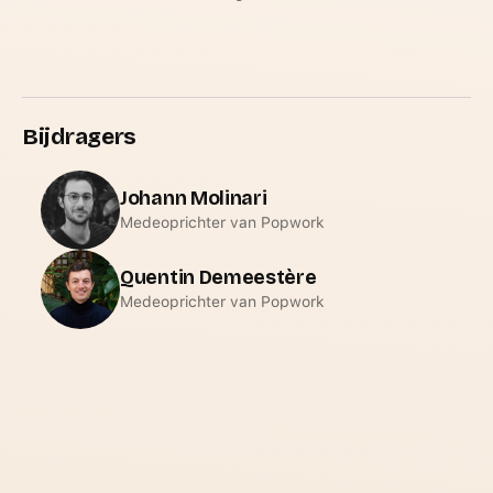
Bijdragers
Johann Molinari
Medeoprichter van Popwork
Quentin Demeestère
Medeoprichter van Popwork