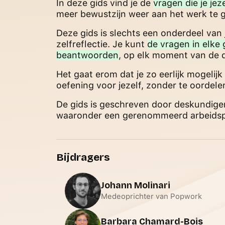
In deze gids vind je de
vragen die je jez
meer bewustzijn weer aan het werk te 
Deze gids is slechts een onderdeel van 
zelfreflectie. Je kunt
de vragen in elke
beantwoorden
, op elk moment van de 
Het gaat erom dat je zo eerlijk mogelij
oefening voor jezelf, zonder te oordele
De gids is geschreven door deskundigen
waaronder een gerenommeerd arbeids
Bijdragers
Johann Molinari
Medeoprichter van Popwork
Barbara Chamard-Bois