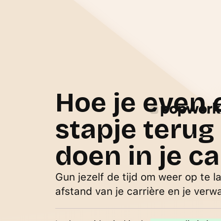
Hoe je even 
stapje terug
doen in je ca
Gun jezelf de tijd om weer op te 
afstand van je carrière en je verw