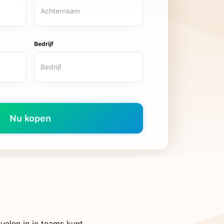
Bedrijf
uelen in je teams kunt