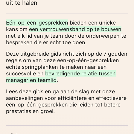
uit te halen
Eén-op-één-gesprekken
bieden een unieke
kans om
een vertrouwensband op te bouwen
met elk lid van je team door de onderwerpen te
bespreken die er echt toe doen.
Deze uitgebreide gids richt zich op de 7 gouden
regels om van deze één-op-één-gesprekken
echte springplanken te maken naar een
succesvolle en
bevredigende relatie tussen
manager en teamlid
.
Lees deze gids en ga aan de slag met onze
aanbevelingen voor efficiëntere en effectievere
één-op-één-gesprekken die leiden tot betere
prestaties en groei.